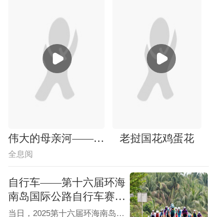
伟大的母亲河——黄河
老挝国花鸡蛋花
全息阅
自行车——第十六届环海
南岛国际公路自行车赛开
赛
当日，2025第十六届环海南岛国际公路自行车赛在海南琼海开赛。在首日琼海-琼海赛段的比赛中，喜德盛阿斯塔纳车队车手马泰奥·马卢切利获得本赛段第一名。