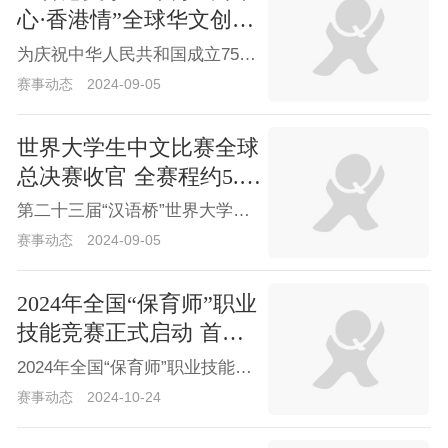
心·香港情”全球华文创作
大赛
为庆祝中华人民共和国成立75周年，《香港文学》杂志举办时代杯“中国心·香港情”全球华文创作大赛，自9月1日至2025年3月10日面向全球华文创作者征稿。
赛事动态
2024-09-05
世界大学生中文比赛全球
总决赛收官 全赛程约5.5
万名选手参与
第二十三届“汉语桥”世界大学生中文比赛全球总决赛暨颁奖仪式在福建平潭举行，大赛从预赛到总决赛的全赛程共吸引了约5.5万名选手参与。
赛事动态
2024-09-05
2024年全国“保育师”职业
技能竞赛正式启动 首场
选拔赛在山东东营举行
2024年全国“保育师”职业技能竞赛于10月17日正式启动，首场选拔赛当天在山东省东营市举行，标志着中国宝宝守护计划中的这一重要赛事正式拉开帷幕。
赛事动态
2024-10-24