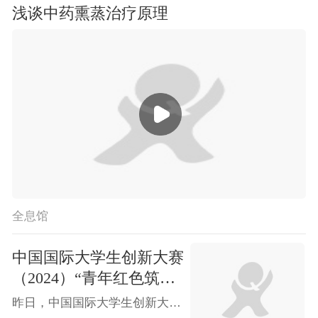
浅谈中药熏蒸治疗原理
全息馆
中国国际大学生创新大赛
（2024）“青年红色筑梦
之旅”活动启动
昨日，中国国际大学生创新大赛（2024）“青年红色筑梦之旅”活动（简称“红旅”活动）在上海启动，启动仪式在中国商飞总装制造中心举行。教育部党组书记、部长怀进鹏出席活动并讲话。教育部党组成员、副部长吴岩为“红旅”学子授旗，上海市副市长解冬出席活动。