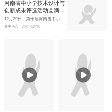
河南省中小学技术设计与
创新成果评选活动圆满结
束
12月29日，第十届河南省中小学技术设计与创新成果评选活动在郑州惠济外国语中学成功举办。本次活动旨在贯彻落实《国务院关于印发全民科学素质行动规划纲要(2021-2035年)的通知》精神，激发青少年好奇心和想象力，提升青少年科学素养，培育具备科学家潜质的青少年群体。
赛事动态
2024-12-30