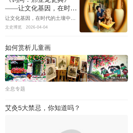
——让文化基因，在时代
的土壤中不断变异、生
让文化基因，在时代的土壤中不断变异、生长——
长！
文史博览
2026-04-04
如何赏析儿童画
全息专题
艾灸5大禁忌，你知道吗？