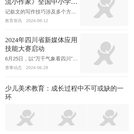
流小作家》全国中小学生
全息作文大赛获奖作品
记叙文的写作技巧涉及多个方面，以下是一些关键要点：1. 明确主题和目的在开始写作之前，首先要明确文章的主题和目的。主题是文章的核心思想或情感，而目的是通过叙述和描写等手法来实现主题的阐述。只有明确了主题和目的，构思文章的结构和内容才能更加有针对性。2. 选择合适的故事或事件记叙文的重点是故事或事件，因此选择合适的故事或事件至关重要。这些故事或事件应该具有一定的代表性和普遍性，能够引起读者的共鸣和兴趣。同时，要确保故事的逻辑性和连贯性，使读者能够轻松理解情节的发展。3. 塑造生动的人物形象人物是记叙文中的重要元素之一，人物的刻画直接关系到读者对故事或事件的感受和认同度。在刻画人物时，可以从人物的
教育资讯
2024-08-12
2024年四川省新媒体应用
技能大赛启动
6月25日，以“万千气象看四川”为主题的2024年四川省新媒体应用技能大赛正式启动。今年是四川省总工会与四川省委网信办连续第四年举办该大赛，首次联合四川省文化和旅游厅共同办赛，并创新开设乡村文旅赛项，五大赛区同步开展评比选拔。
赛事动态
2024-06-28
少儿美术教育：成长过程中不可或缺的一
环