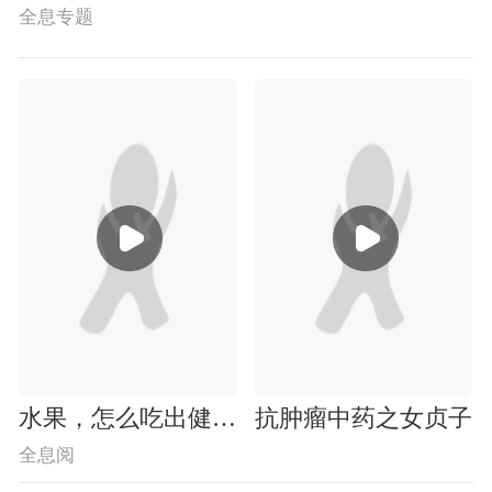
全息专题
水果，怎么吃出健康来？
抗肿瘤中药之女贞子
全息阅