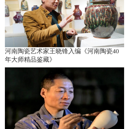
河南陶瓷艺术家王晓锋入编《河南陶瓷40
年大师精品鉴藏》