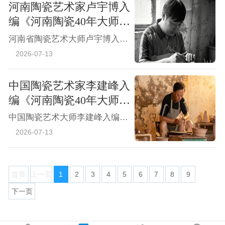
河南陶瓷艺术家卢宇博入
编《河南陶瓷40年大师精
品鉴藏》
河南省陶瓷艺术大师卢宇博入编《河南陶瓷40年大师精品鉴藏》
2026-07-13
中国陶瓷艺术家李建峰入
编《河南陶瓷40年大师精
品鉴藏》
中国陶瓷艺术大师李建峰入编《河南陶瓷40年大师精品鉴藏》
2026-07-13
首页
上一页
1
2
3
4
5
6
7
8
9
下一页